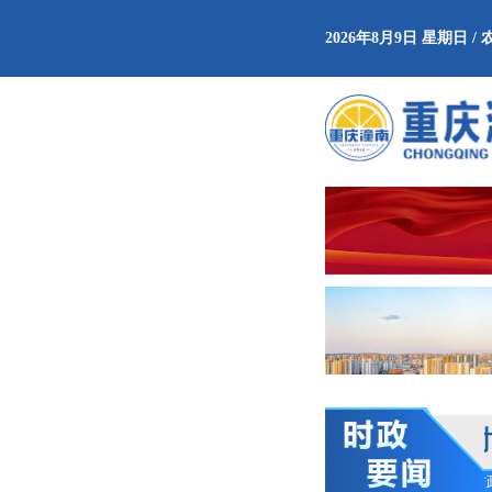
2026年8月9日 星期日 
时政
半年答卷”
学习新语｜乐享全民健身 共筑健康中国
时政微观察