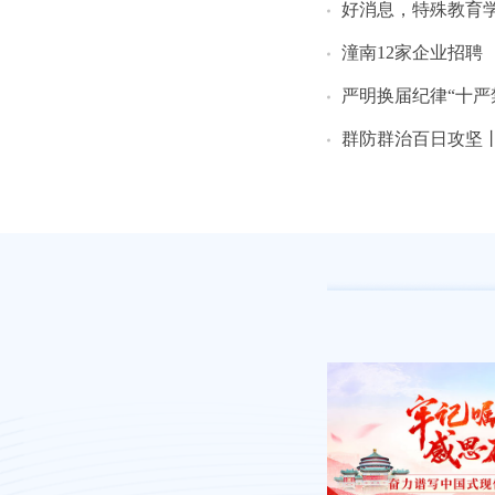
好消息，特殊教育
潼南12家企业招聘
严明换届纪律“十严
群防群治百日攻坚丨区农委召开